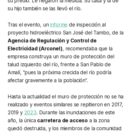
su predio. Le negaron la medida. Su casa y la de
su hijo también se las llevó el río.
Tras el evento, un
informe
de inspección
al
proyecto hidroeléctrico San José del Tambo, de la
Agencia de Regulación y Control de
Electricidad (Arconel)
, recomendaba que la
empresa construya un muro de protección del
talud izquierdo del río, frente a San Pablo de
Amalí, “pues la próxima crecida del río podría
afectar gravemente a la población”.
Hasta la actualidad el muro de protección no se ha
realizado y eventos similares se repitieron en 2017,
2019 y
2023
. Durante las inundaciones de este
año, la única
carretera de acceso
a la zona
quedó destruida, y los miembros de la comunidad