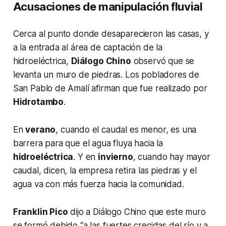
Acusaciones de manipulación fluvial
Cerca al punto donde desaparecieron las casas, y
a la entrada al área de captación de la
hidroeléctrica,
Diálogo Chino
observó que se
levanta un muro de piedras. Los pobladores de
San Pablo de Amalí afirman que fue realizado por
Hidrotambo
.
En
verano
, cuando el caudal es menor, es una
barrera para que el agua fluya hacia la
hidroeléctrica
. Y en
invierno
, cuando hay mayor
caudal, dicen, la empresa retira las piedras y el
agua va con más fuerza hacia la comunidad.
Franklin Pico
dijo a Diálogo Chino que este muro
se formó debido “a las fuertes crecidas del río y a