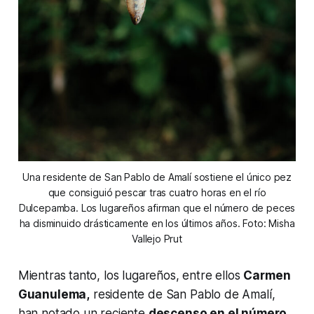
Una residente de San Pablo de Amalí sostiene el único pez
que consiguió pescar tras cuatro horas en el río
Dulcepamba. Los lugareños afirman que el número de peces
ha disminuido drásticamente en los últimos años. Foto: Misha
Vallejo Prut
Mientras tanto, los lugareños, entre ellos
Carmen
Guanulema,
residente de San Pablo de Amalí,
han notado un reciente
descenso en el número