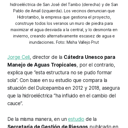
hidroeléctrica de San José del Tambo (derecha) y de San
Pablo de Amalí (izquierda). Los vecinos denuncian que
Hidrotambo, la empresa que gestiona el proyecto,
construye todos los veranos un muro de piedra para
maximizar el agua desviada a la central, y lo desmonta en
invierno, creando alternativamente escasez de agua e
inundaciones. Foto: Misha Vallejo Prut
Jorge Celi
, director de la
Cátedra Unesco para
Manejo de Aguas Tropicales
, por el contrario,
explica que “esta estructura no se pudo formar
sola”. Con base en su estudio que compara la
situación del Dulcepamba en 2012 y 2018, asegura
que la hidroeléctrica “ha influido en el cambio del
cauce”.
De la misma manera, en un
estudio
de la
Secretaría de Gestión de Riesgos
publicado en