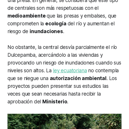
una presa. En general, se considera que este tipo
de centrales son más respetuosas con el
medioambiente
que las presas y embalses, que
comprometen la
ecología
del río y aumentan el
riesgo de
inundaciones
.
No obstante, la central desvía parcialmente el río
Dulcepamba, acercándolo a las viviendas y
provocando un riesgo de inundaciones cuando sus
niveles son altos. La
ley ecuatoriana
no contempla
que se niegue una
autorización ambiental
. Los
proyectos pueden presentar sus estudios las
veces que sean necesarias hasta recibir la
aprobación del
Ministerio
.