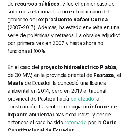
de
recursos públicos
, y fue el primer caso de
sobornos relacionado a un ex funcionario del
gobierno del
ex presidente Rafael Correa
(2007-2017). Además, ha estado envuelta en una
serie de polémicas y retrasos. La obra se adjudicó
por primera vez en 2007 y hasta ahora no
funciona al 100%.
En el caso del
proyecto hidroeléctrico Piatúa
,
de 30 MW, en la provincia oriental de
Pastaza
, el
Maate
de Ecuador le concedió una licencia
ambiental en 2014, pero en 2019 el tribunal
provincial de Pastaza había
paralizado
la
construcción. La sentencia exigía un
informe de
impacto ambiental
más exhaustivo, y desde
entonces el caso ha sido
retomado
por la
Corte
Constitucional de Ecuador
.