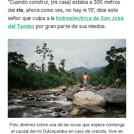
“Cuando construí, [mi casa] estaba a 300 metros
del
río
, ahora como ves, no hay ni 15”, dice este
señor que culpa a la
hidroeléctrica de San José
del Tambo
por gran parte de sus miedos.
Polo Jiménez sobre una de las rocas que espera contenga
el caudal del río Dulcepamba en caso de crecida. Vive en