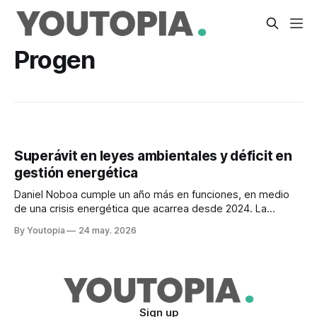
Progen
Superávit en leyes ambientales y déficit en
gestión energética
Daniel Noboa cumple un año más en funciones, en medio
de una crisis energética que acarrea desde 2024. La
agenda ambiental ha priorizado la creación de leyes.
By Youtopia
24 may. 2026
Sign up