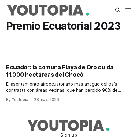
Premio Ecuatorial 2023
Ecuador: la comuna Playa de Oro cuida
11.000 hectáreas del Chocó
El asentamiento afroecuatoriano más antiguo del país
contrasta con áreas vecinas, que han perdido 90% de
bosque por minería, extracción de madera y agricultura
By Youtopia
28 may. 2026
Sign up