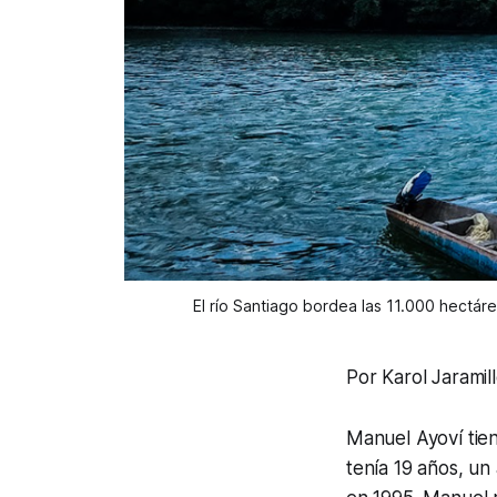
El río Santiago bordea las 11.000 hectár
Por Karol Jaramil
Manuel Ayoví tie
tenía 19 años, un