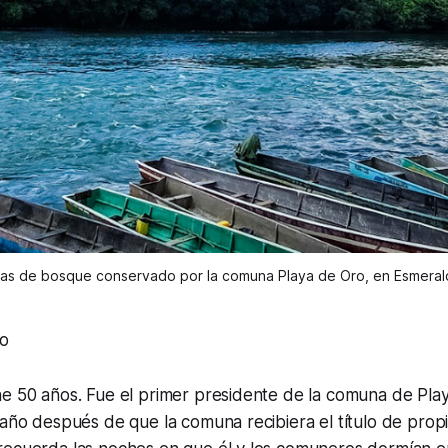
eas de bosque conservado por la comuna Playa de Oro, en Esmeralda
lo
ne 50 años. Fue el primer presidente de la comuna de Pl
 año después de que la comuna recibiera el título de prop