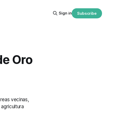
Sign in
Subscribe
de Oro
reas vecinas,
agricultura