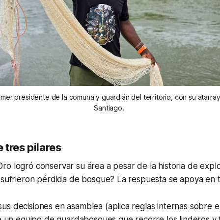
mer presidente de la comuna y guardián del territorio, con su atarraya a
Santiago. 
tres pilares
o logró conservar su área a pesar de la historia de explo
 sufrieron pérdida de bosque? La respuesta se apoya en t
s decisiones en asamblea (aplica reglas internas sobre e
ne un equipo de guardabosques que recorre los linderos y 