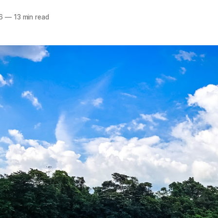
6
—
13 min read