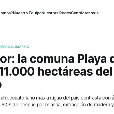
Somos?
Nuestro Equipo
Nuestras Redes
Contáctenos
AMBIO CLIMÁTICO
or: la comuna Playa 
11.000 hectáreas del
ó
 afroecuatoriano más antiguo del país contrasta con á
 90% de bosque por minería, extracción de madera y 