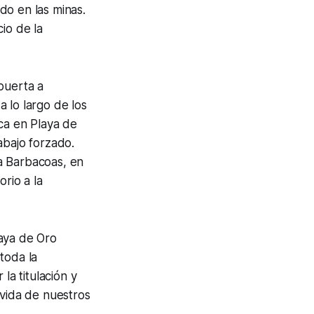
do en las minas.
io de la
puerta a
a lo largo de los
ica en Playa de
abajo forzado.
a Barbacoas, en
orio a la
laya de Oro
toda la
a titulación y
 vida de nuestros