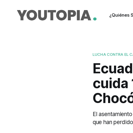
¿Quiénes 
LUCHA CONTRA EL C
Ecuad
cuida 
Choc
El asentamiento
que han perdido