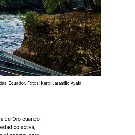
s, Ecuador. Fotos: Karol Jaramillo Ayala.
aya de Oro cuando
iedad colectiva,