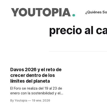
¿Quiénes S
precio al 
Davos 2026 y el reto de
crecer dentro de los
límites del planeta
El Foro se realiza del 19 al 23 de
enero con la sostenibilidad y el
clima en el centro del debate. Hay
By Youtopia
19 ene. 2026
un contexto de crisis ambiental y