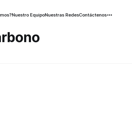
omos?
Nuestro Equipo
Nuestras Redes
Contáctenos
carbono