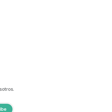
sotros.
ibe