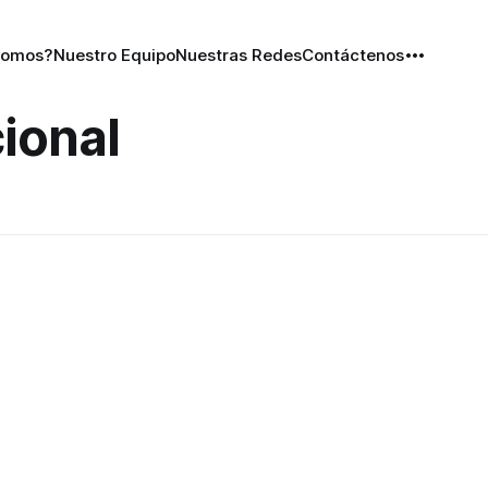
Somos?
Nuestro Equipo
Nuestras Redes
Contáctenos
cional