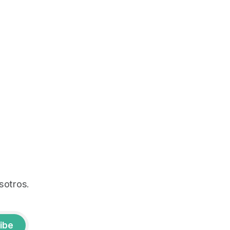
sotros.
ibe