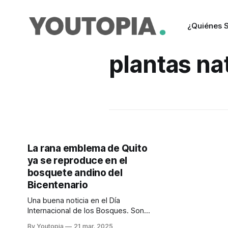
¿Quiénes 
plantas na
La rana emblema de Quito
ya se reproduce en el
bosquete andino del
Bicentenario
Una buena noticia en el Día
Internacional de los Bosques. Son
cruciales para reducir el cambio
By Youtopia
21 mar. 2025