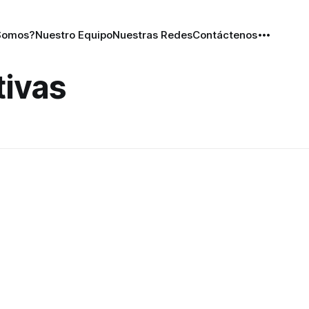
Somos?
Nuestro Equipo
Nuestras Redes
Contáctenos
tivas