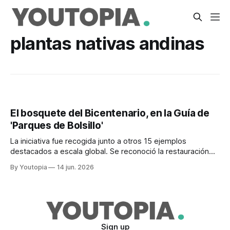
plantas nativas andinas
El bosquete del Bicentenario, en la Guía de
'Parques de Bolsillo'
La iniciativa fue recogida junto a otros 15 ejemplos
destacados a escala global. Se reconoció la restauración
de bosques nativos mediante la acción comunitaria.
By Youtopia
14 jun. 2026
Sign up