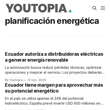
planificación energética
Ecuador autoriza a distribuidoras eléctricas
a generar energía renovable
La autorización busca reducir pérdidas técnicas, optimizar
operaciones y mejorar el servicio. Los proyectos deberán
localizarse en sus áreas de servicio.
By Youtopia
12 nov. 2025
Ecuador tiene margen para aprovechar más
su potencial energético
En el país se utiliza apenas el 24% del potencial
hidroeléctrico. España prevé invertir USD 600 millones en
cinco proyectos de energía solar fotovoltaica.