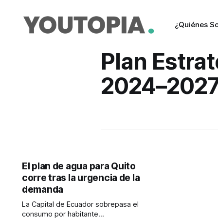
¿Quiénes S
Plan Estra
2024–202
El plan de agua para Quito
corre tras la urgencia de la
demanda
La Capital de Ecuador sobrepasa el
consumo por habitante