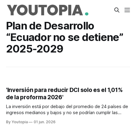
Plan de Desarrollo
“Ecuador no se detiene”
2025-2029
'Inversión para reducir DCI solo es el 1,01%
de la proforma 2026'
La inversión está por debajo del promedio de 24 países de
ingresos medianos y bajos y no se podrían cumplir las
metas de “Ecuador no se detiene” 2025-2029
By Youtopia
01 jun. 2026