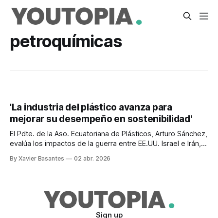
petroquímicas
'La industria del plástico avanza para
mejorar su desempeño en sostenibilidad'
El Pdte. de la Aso. Ecuatoriana de Plásticos, Arturo Sánchez,
evalúa los impactos de la guerra entre EE.UU. Israel e Irán,
en el suministro de materias primas.
By Xavier Basantes
02 abr. 2026
Sign up