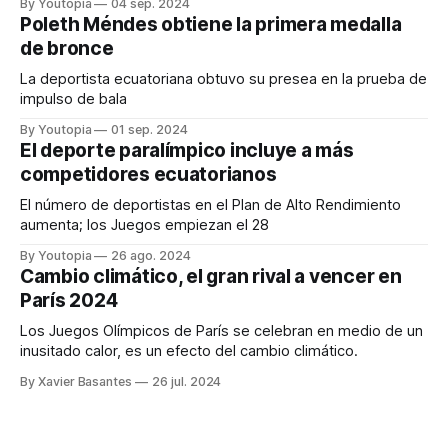
By Youtopia
04 sep. 2024
Poleth Méndes obtiene la primera medalla
de bronce
La deportista ecuatoriana obtuvo su presea en la prueba de
impulso de bala
By Youtopia
01 sep. 2024
El deporte paralímpico incluye a más
competidores ecuatorianos
El número de deportistas en el Plan de Alto Rendimiento
aumenta; los Juegos empiezan el 28
By Youtopia
26 ago. 2024
Cambio climático, el gran rival a vencer en
París 2024
Los Juegos Olímpicos de París se celebran en medio de un
inusitado calor, es un efecto del cambio climático.
By Xavier Basantes
26 jul. 2024