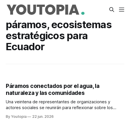
páramos, ecosistemas
estratégicos para
Ecuador
Páramos conectados por el agua, la
naturaleza y las comunidades
Una veintena de representantes de organizaciones y
actores sociales se reunirán para reflexionar sobre los
avances y los retos en el cuidado de este valioso recurso
By Youtopia
22 jun. 2026