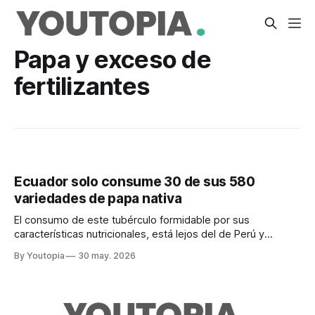
Papa y exceso de
fertilizantes
Ecuador solo consume 30 de sus 580
variedades de papa nativa
El consumo de este tubérculo formidable por sus
características nutricionales, está lejos del de Perú y
Colombia. Y el uso de fertilizantes está en niveles
By Youtopia
30 may. 2026
preocupantes