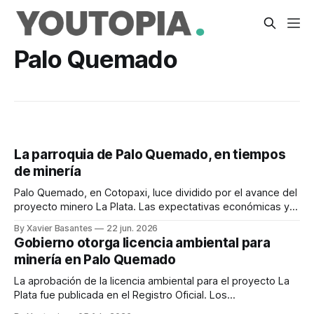
Palo Quemado
La parroquia de Palo Quemado, en tiempos
de minería
Palo Quemado, en Cotopaxi, luce dividido por el avance del
proyecto minero La Plata. Las expectativas económicas y
las preocupaciones ambientales confrontan.
By Xavier Basantes
22 jun. 2026
Gobierno otorga licencia ambiental para
minería en Palo Quemado
La aprobación de la licencia ambiental para el proyecto La
Plata fue publicada en el Registro Oficial. Los
cuestionamientos comunitarios han sido recurrentes.