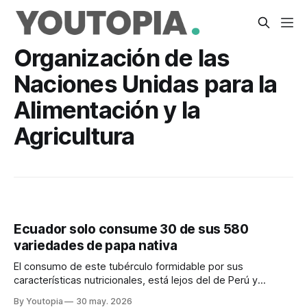
Organización de las
Naciones Unidas para la
Alimentación y la
Agricultura
Ecuador solo consume 30 de sus 580
variedades de papa nativa
El consumo de este tubérculo formidable por sus
características nutricionales, está lejos del de Perú y
Colombia. Y el uso de fertilizantes está en niveles
By Youtopia
30 may. 2026