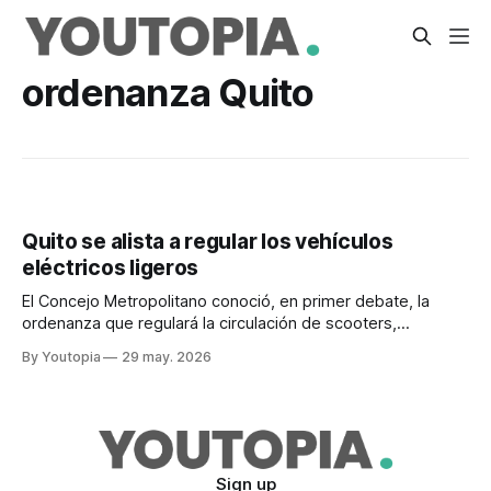
ordenanza Quito
Quito se alista a regular los vehículos
eléctricos ligeros
El Concejo Metropolitano conoció, en primer debate, la
ordenanza que regulará la circulación de scooters,
bicicletas eléctricas y otros vehículos eléctricos ligeros.
By Youtopia
29 may. 2026
Sign up