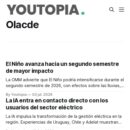
Olacde
El Niño avanza hacia un segundo semestre
de mayor impacto
La OMM advierte que El Niño podría intensificarse durante el
segundo semestre de 2026, con efectos sobre las lluvias,
las temperaturas y el sector energético.
By Youtopia
02 jul. 2026
La IA entra en contacto directo con los
usuarios del sector eléctrico
La IA impulsa la transformación de la gestión eléctrica en la
región. Experiencias de Uruguay, Chile y Adelat muestran
avances en operación y atención al cliente.