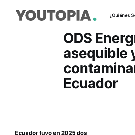
¿Quiénes 
ODS Energ
asequible 
contamina
Ecuador
Ecuador tuvo en 2025 dos