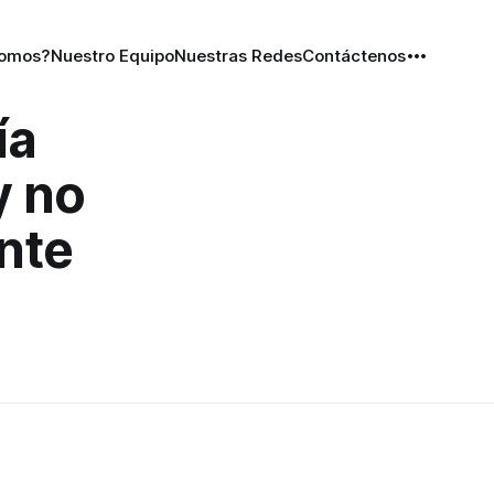
Somos?
Nuestro Equipo
Nuestras Redes
Contáctenos
ía
y no
nte