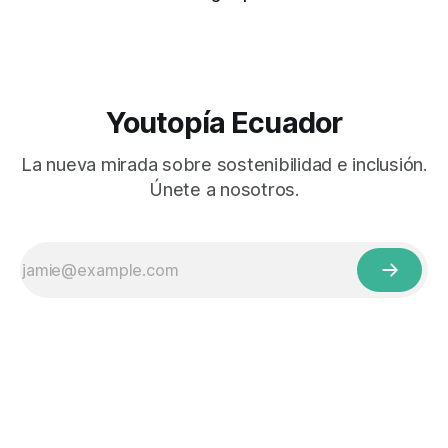
Youtopía Ecuador
La nueva mirada sobre sostenibilidad e inclusión.
Únete a nosotros.