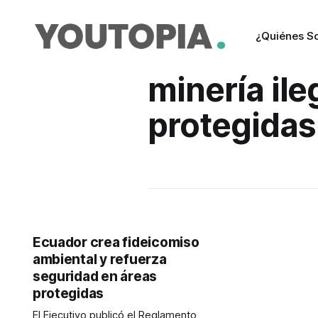
¿Quiénes S
minería ile
protegidas
Ecuador crea fideicomiso
ambiental y refuerza
seguridad en áreas
protegidas
El Ejecutivo publicó el Reglamento