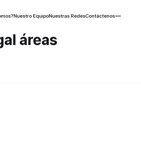
omos?
Nuestro Equipo
Nuestras Redes
Contáctenos
gal áreas