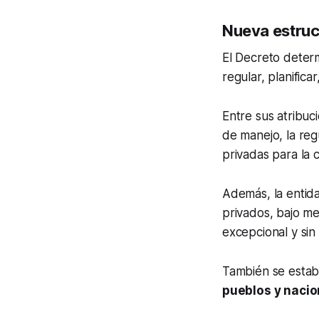
Nueva estruc
El Decreto deter
regular, planifica
Entre sus atribuc
de manejo, la reg
privadas para la 
Además, la entida
privados, bajo m
excepcional y sin
También se estab
pueblos y nacio