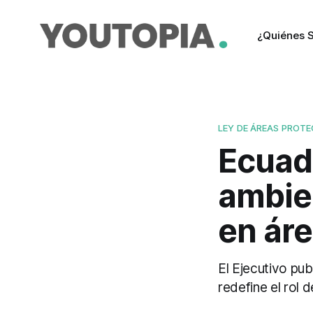
¿Quiénes 
LEY DE ÁREAS PROTE
Ecuad
ambien
en ár
El Ejecutivo pu
redefine el rol