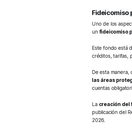
Fideicomiso 
Uno de los aspect
un
fideicomiso p
Este fondo está d
créditos, tarifas,
De esta manera, 
las áreas prote
cuentas obligatori
La
creación del
publicación del Re
2026.