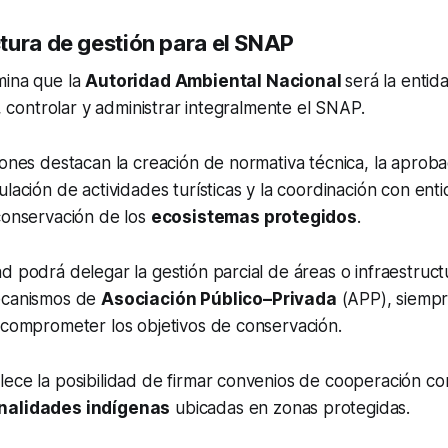
tura de gestión para el SNAP
mina que la
Autoridad Ambiental Nacional
será la enti
r, controlar y administrar integralmente el SNAP.
iones destacan la creación de normativa técnica, la aprob
ulación de actividades turísticas y la coordinación con ent
conservación de los
ecosistemas protegidos
.
d podrá delegar la gestión parcial de áreas o infraestruc
ecanismos de
Asociación Público–Privada
(APP), siemp
 comprometer los objetivos de conservación.
lece la posibilidad de firmar convenios de cooperación c
nalidades indígenas
ubicadas en zonas protegidas.