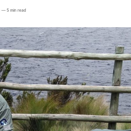
5
—
5 min read