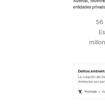
Además, redefine 
entidades privad
56 
Es
millo
Delitos ambient
La creación del Se
Ambiental son par
Youtopia
Yo