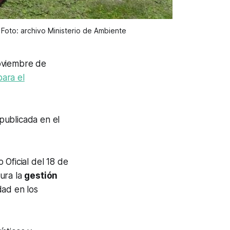
 Foto: archivo Ministerio de Ambiente
oviembre de
ara el
 publicada en el
 Oficial del 18 de
ura la
gestión
dad en los