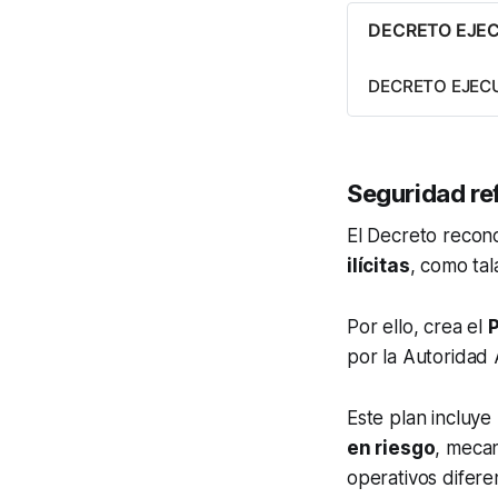
DECRETO EJEC
DECRETO EJECU
Seguridad re
El Decreto recon
ilícitas
, como tal
Por ello, crea el
P
por la Autoridad 
Este plan incluye
en riesgo
, mecan
operativos difere