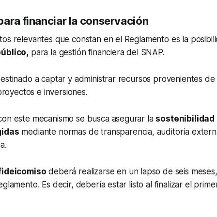
para financiar la conservación
os relevantes que constan en el Reglamento es la posibili
úblico,
para la gestión financiera del SNAP.
estinado a captar y administrar recursos provenientes de
 proyectos e inversiones.
con este mecanismo se busca asegurar la
sostenibilida
gidas
mediante normas de transparencia, auditoría extern
a.
 fideicomiso
deberá realizarse en un lapso de seis meses
glamento. Es decir, debería estar listo al finalizar el pri