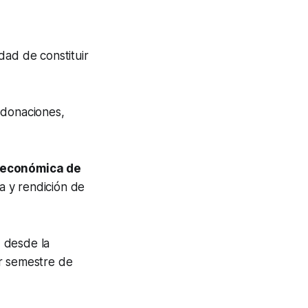
dad de constituir
 donaciones,
d económica de
a y rendición de
, desde la
mer semestre de