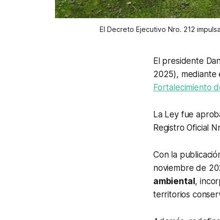
El Decreto Ejecutivo Nro. 212 impuls
El presidente Dan
2025), mediante 
Fortalecimiento d
La Ley fue aprob
Registro Oficial N
Con la publicació
noviembre de 2025
ambiental
, inco
territorios conse