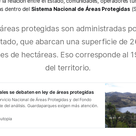
la relación entre el Estado, comunidades, operadores turí
as dentro del
Sistema Nacional de Áreas Protegidas
(S
áreas protegidas son administradas po
tado, que abarcan una superficie de 2
nes de hectáreas. Eso corresponde al 
del territorio.
ales se debaten en ley de áreas protegidas
rvicio Nacional de Áreas Protegidas y del Fondo
te del análisis. Guardaparques exigen más atención.
utopia