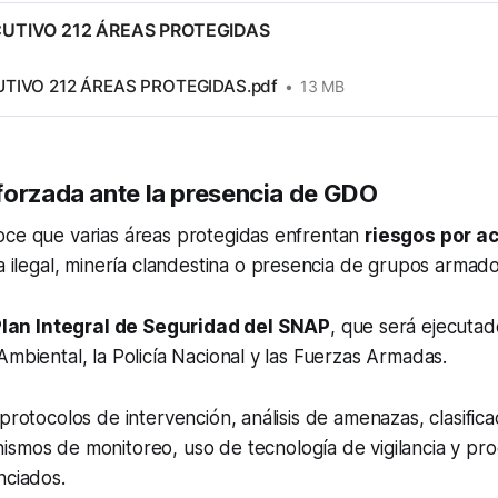
UTIVO 212 ÁREAS PROTEGIDAS
TIVO 212 ÁREAS PROTEGIDAS.pdf
13 MB
forzada ante la presencia de GDO
oce que varias áreas protegidas enfrentan
riesgos por a
a ilegal, minería clandestina o presencia de grupos armad
lan Integral de Seguridad del SNAP
, que será ejecuta
Ambiental, la Policía Nacional y las Fuerzas Armadas.
 protocolos de intervención, análisis de amenazas, clasific
ismos de monitoreo, uso de tecnología de vigilancia y pr
nciados.