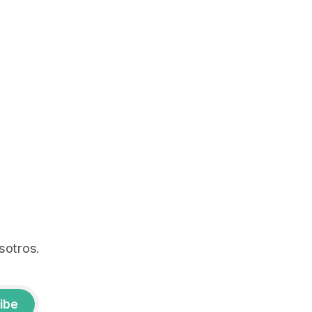
sotros.
ibe