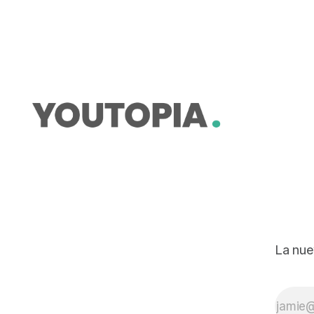
grandes desafíos.
La nue