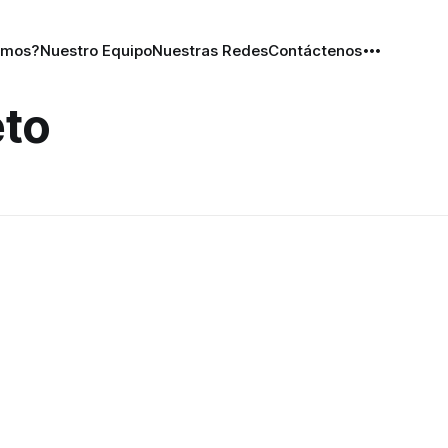
omos?
Nuestro Equipo
Nuestras Redes
Contáctenos
eto