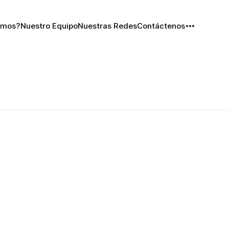
omos?
Nuestro Equipo
Nuestras Redes
Contáctenos