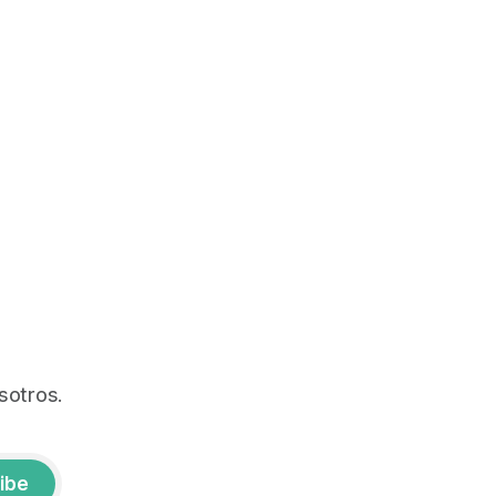
sotros.
ibe