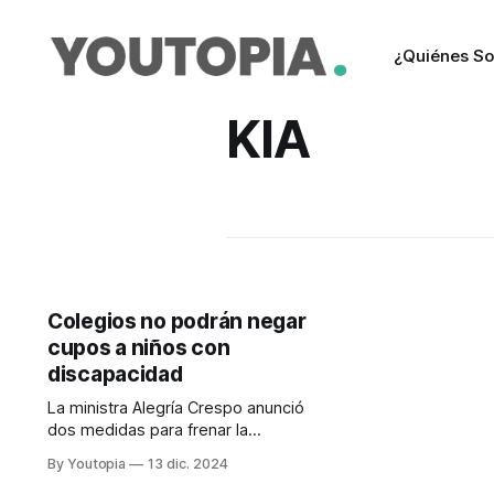
¿Quiénes S
KIA
Colegios no podrán negar
cupos a niños con
discapacidad
La ministra Alegría Crespo anunció
dos medidas para frenar la
discriminación en el sistema
By Youtopia
13 dic. 2024
educativo.