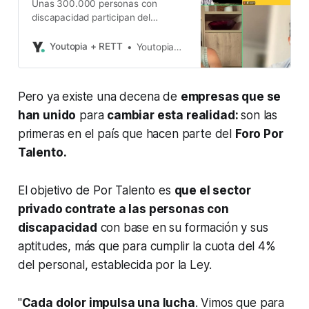
Unas 300.000 personas con
discapacidad participan del
mercado laboral en Ecuador.
Youtopia + RETT
Youtopia+Rett
Pero ya existe una decena de
empresas que se
han unido
para
cambiar esta realidad:
son las
primeras en el país que hacen parte del
Foro Por
Talento.
El objetivo de Por Talento es
que el sector
privado contrate a las personas con
discapacidad
con base en su formación y sus
aptitudes, más que para cumplir la cuota del 4%
del personal, establecida por la Ley.
"
Cada dolor impulsa una lucha
. Vimos que para