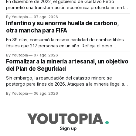
En diciembre de 2022, el gobierno de Gustavo Petro
prometió una transformación económica profunda en en la
región. Un trabajo audiovisual evalúa la situación.
By Youtopia
07 ago. 2026
Infantino y su enorme huella de carbono,
otra mancha para FIFA
En 39 días, consumió la misma cantidad de combustibles
fósiles que 217 personas en un año. Refleja el peso
desproporcionado del transporte aéreo en el Mundial.
By Youtopia
07 ago. 2026
Formalizar a la minería artesanal, un objetivo
del Plan de Seguridad
Sin embargo, la reanudación del catastro minero se
postergó para fines de 2026. Ataques a la minería ilegal se
refuerzan con la "Estrategia de Ciberdefensa 2026".
By Youtopia
06 ago. 2026
Sign up