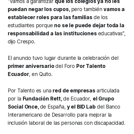
"Vamos a garantizar
que los colegios ya no les
puedan negar los cupos,
pero también
vamos a
establecer roles para las familias
de los
estudiantes porque
no se le puede dejar toda la
responsabilidad a las instituciones
educativas",
dijo Crespo.
El anuncio tuvo lugar durante la celebración del
primer aniversario
del Foro
Por Talento
Ecuador
, en Quito.
Por Talento es una
red de empresas
articulada
por la
Fundación Rett,
de Ecuador,
el Grupo
Social Once,
de España,
y el BID Lab
del Banco
Interamericano de Desarrollo para mejorar la
inclusión laboral de las personas con discapacidad.