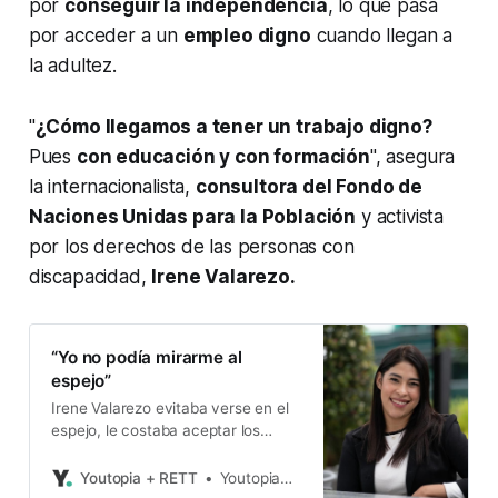
por
conseguir la independencia
, lo que pasa
por acceder a un
empleo digno
cuando llegan a
la adultez.
"
¿Cómo llegamos a tener un trabajo digno?
Pues
con educación y con formación
", asegura
la internacionalista,
consultora del Fondo de
Naciones Unidas para la Población
y activista
por los derechos de las personas con
discapacidad,
Irene Valarezo.
“Yo no podía mirarme al
espejo”
Irene Valarezo evitaba verse en el
espejo, le costaba aceptar los
movimientos involuntarios de su
cuerpo.
Youtopia + RETT
Youtopia+Rett