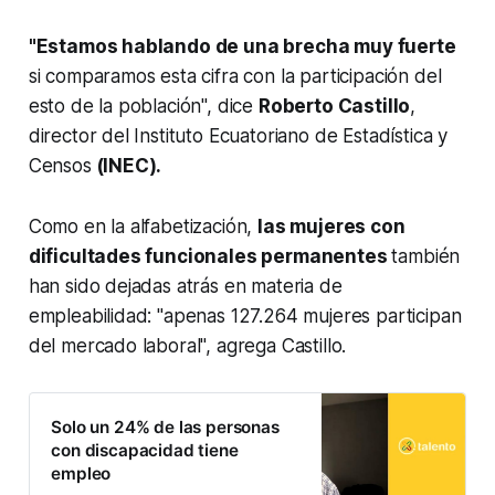
"Estamos hablando de una brecha muy fuerte
si comparamos esta cifra con la participación del
esto de la población", dice
Roberto Castillo
,
director del Instituto Ecuatoriano de Estadística y
Censos
(INEC).
Como en la alfabetización,
las mujeres con
dificultades funcionales permanentes
también
han sido dejadas atrás en materia de
empleabilidad: "apenas 127.264 mujeres participan
del mercado laboral", agrega Castillo.
Solo un 24% de las personas
con discapacidad tiene
empleo