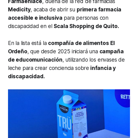
Farmaenlace
, dueña de la red de farmacias
Medicity
, acaba de abrir su
primera farmacia
accesible e inclusiva
para personas con
discapacidad en el
Scala Shopping de Quito.
En la lista está la
compañía de alimentos El
Ordeño
, que desde 2025 iniciará una
campaña
de educomunicación
, utilizando los envases de
leche para crear conciencia sobre
infancia y
discapacidad.