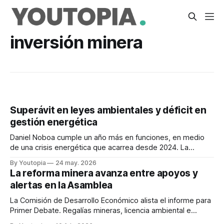
inversión minera
Superávit en leyes ambientales y déficit en
gestión energética
Daniel Noboa cumple un año más en funciones, en medio
de una crisis energética que acarrea desde 2024. La
agenda ambiental ha priorizado la creación de leyes.
By Youtopia
24 may. 2026
La reforma minera avanza entre apoyos y
alertas en la Asamblea
La Comisión de Desarrollo Económico alista el informe para
Primer Debate. Regalías mineras, licencia ambiental e
inversión son los temas más sensibles.