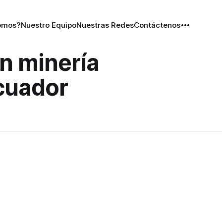
omos?
Nuestro Equipo
Nuestras Redes
Contáctenos
en minería
cuador