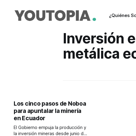
¿Quiénes S
Inversión 
metálica e
Los cinco pasos de Noboa
para apuntalar la minería
en Ecuador
El Gobierno empuja la producción y
la inversión mineras desde junio de