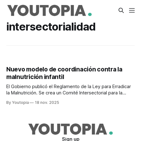
intersectorialidad
Nuevo modelo de coordinación contra la
malnutrición infantil
El Gobierno publicó el Reglamento de la Ley para Erradicar
la Malnutrición. Se crea un Comité Intersectorial para la
Prevención y Reducción de la DCI.
By Youtopia
18 nov. 2025
Sign up