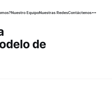
Somos?
Nuestro Equipo
Nuestras Redes
Contáctenos
a
modelo de