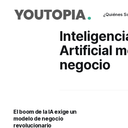
¿Quiénes 
Inteligenci
Artificial 
negocio
El boom de la IA exige un
modelo de negocio
revolucionario