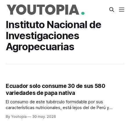
Instituto Nacional de
Investigaciones
Agropecuarias
Ecuador solo consume 30 de sus 580
variedades de papa nativa
El consumo de este tubérculo formidable por sus
características nutricionales, está lejos del de Perú y
Colombia. Y el uso de fertilizantes está en niveles
By Youtopia
30 may. 2026
preocupantes