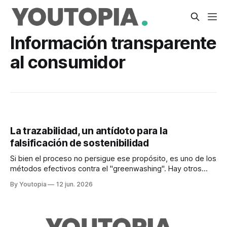
Información transparente
al consumidor
La trazabilidad, un antídoto para la
falsificación de sostenibilidad
Si bien el proceso no persigue ese propósito, es uno de los
métodos efectivos contra el "greenwashing". Hay otros
factores son las verificaciones independientes.
By Youtopia
12 jun. 2026