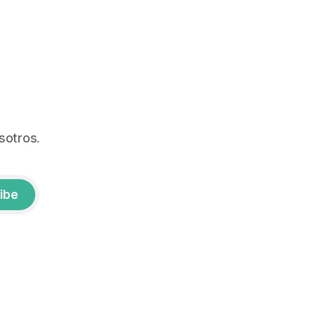
sotros.
ibe