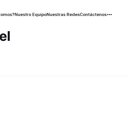
Somos?
Nuestro Equipo
Nuestras Redes
Contáctenos
el