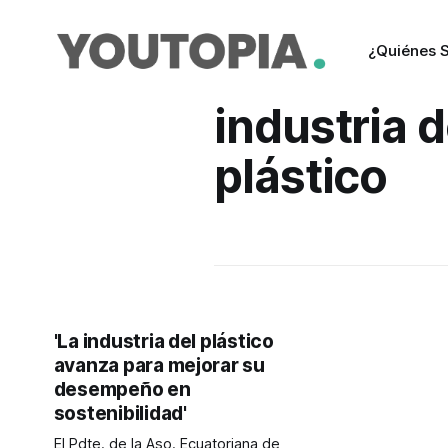
¿Quiénes 
industria d
plástico
'La industria del plástico
avanza para mejorar su
desempeño en
sostenibilidad'
El Pdte. de la Aso. Ecuatoriana de