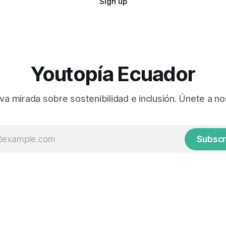
Sign up
Youtopía Ecuador
va mirada sobre sostenibilidad e inclusión. Únete a no
Subscr