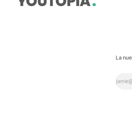
La nue