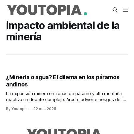
impacto ambiental de la
minería
¿Minería o agua? El dilema en los páramos
andinos
La expansión minera en zonas de páramo y alta montaña
reactiva un debate complejo. Arcom advierte riesgos de la
minería no regulada.
By Youtopia
22 oct. 2025