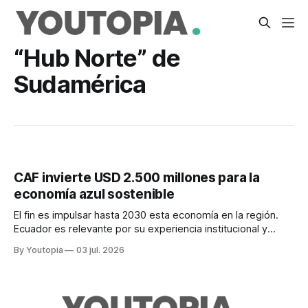
“Hub Norte” de
Sudamérica
CAF invierte USD 2.500 millones para la
economía azul sostenible
El fin es impulsar hasta 2030 esta economía en la región.
Ecuador es relevante por su experiencia institucional y
porque el 50% de su población vive en zonas costeras.
By Youtopia
03 jul. 2026