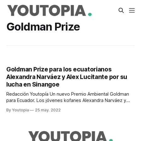
Goldman Prize
Goldman Prize para los ecuatorianos
Alexandra Narváez y Alex Lucitante por su
lucha en Sinangoe
Redacción Youtopía Un nuevo Premio Ambiental Goldman
para Ecuador. Los jóvenes kofanes Alexandra Narváez y
Alex Lucitante han sido galardonados con el ‘Nobel Verde‘
By Youtopia
25 may. 2022
2022. Se trata de un reconocimiento mundial a su liderazgo,
junto a la comunidad de Sinangoe, provincia de Sucumbíos,
en la “poderosa lucha por la defensa