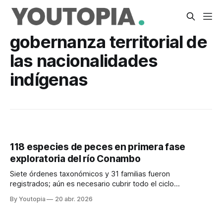
gobernanza territorial de
las nacionalidades
indígenas
118 especies de peces en primera fase
exploratoria del río Conambo
Siete órdenes taxonómicos y 31 familias fueron
registrados; aún es necesario cubrir todo el ciclo
hidrológico anual. Se aplicó un enfoque etnobiológico.
By Youtopia
20 abr. 2026