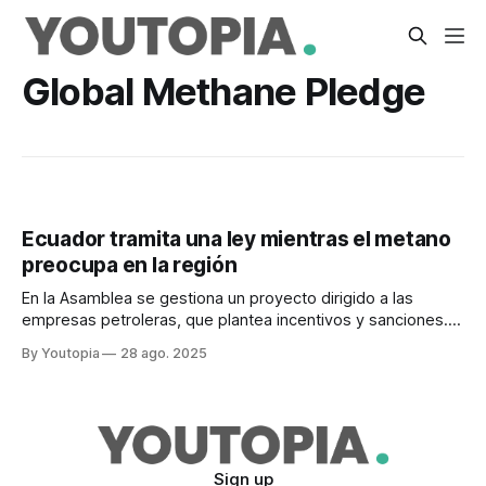
Global Methane Pledge
Ecuador tramita una ley mientras el metano
preocupa en la región
En la Asamblea se gestiona un proyecto dirigido a las
empresas petroleras, que plantea incentivos y sanciones.
América Latina aún tiene grandes desafíos.
By Youtopia
28 ago. 2025
Sign up