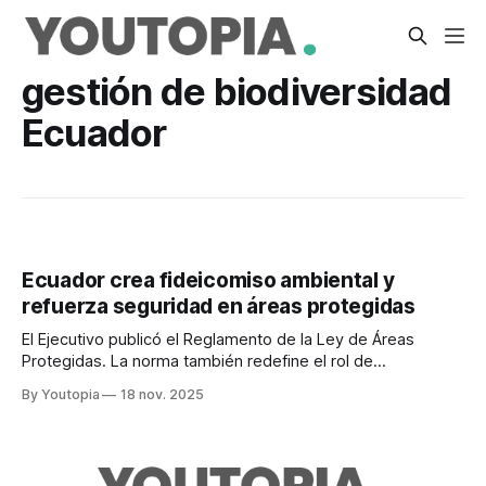
gestión de biodiversidad
Ecuador
Ecuador crea fideicomiso ambiental y
refuerza seguridad en áreas protegidas
El Ejecutivo publicó el Reglamento de la Ley de Áreas
Protegidas. La norma también redefine el rol de
comunidades, operadores turísticos y guardaparques.
By Youtopia
18 nov. 2025