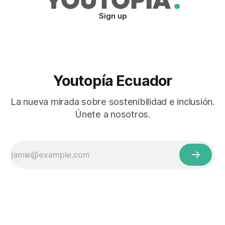
Sign up
Youtopía Ecuador
La nueva mirada sobre sostenibilidad e inclusión.
Únete a nosotros.