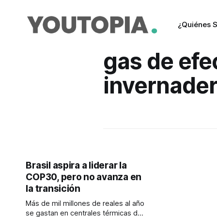
¿Quiénes 
gas de efe
invernade
Brasil aspira a liderar la
COP30, pero no avanza en
la transición
Más de mil millones de reales al año
se gastan en centrales térmicas del