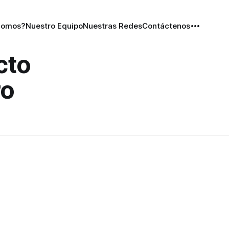
Somos?
Nuestro Equipo
Nuestras Redes
Contáctenos
cto
ro