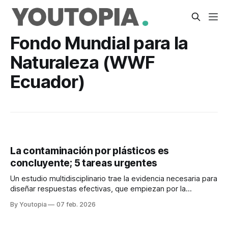
Fondo Mundial para la
Naturaleza (WWF
Ecuador)
La contaminación por plásticos es
concluyente; 5 tareas urgentes
Un estudio multidisciplinario trae la evidencia necesaria para
diseñar respuestas efectivas, que empiezan por la
reducción de consumo de plástico en la fuente
By Youtopia
07 feb. 2026