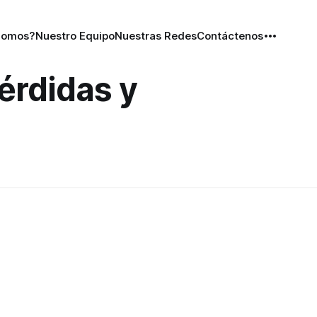
Somos?
Nuestro Equipo
Nuestras Redes
Contáctenos
érdidas y