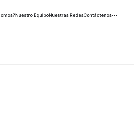
Somos?
Nuestro Equipo
Nuestras Redes
Contáctenos