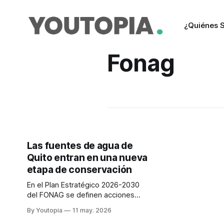
¿Quiénes 
Fonag
Las fuentes de agua de
Quito entran en una nueva
etapa de conservación
En el Plan Estratégico 2026-2030
del FONAG se definen acciones
para conservar y ampliar la
By Youtopia
11 may. 2026
protección de las fuentes de agua