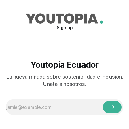
aves determinaron que esa zona es un área clave para la
biodiversidad
Sign up
Youtopía Ecuador
La nueva mirada sobre sostenibilidad e inclusión.
Únete a nosotros.