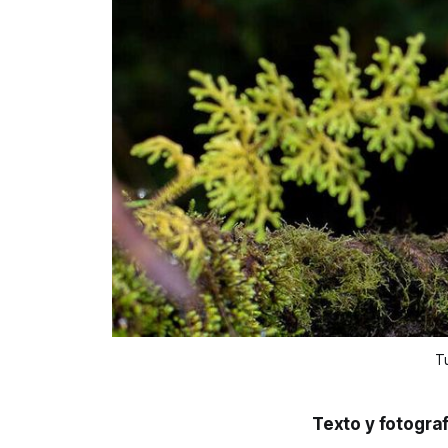
T
Texto y fotograf