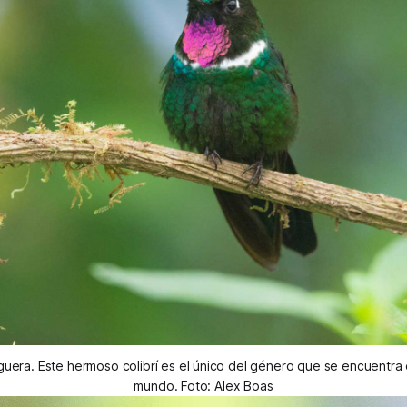
uera. Este hermoso colibrí es el único del género que se encuentra 
mundo. Foto: Alex Boas