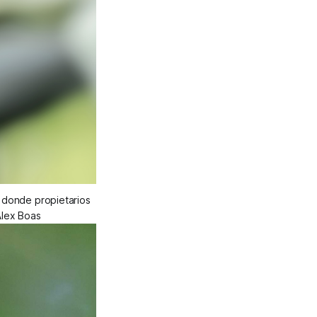
s donde propietarios
Alex Boas