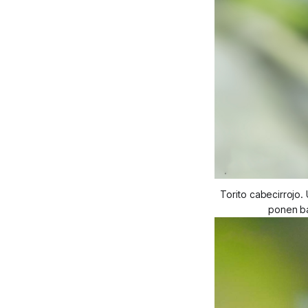
Torito cabecirrojo.
ponen ba