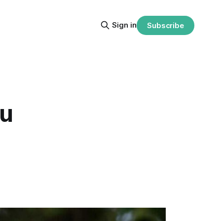
Sign in
Subscribe
su