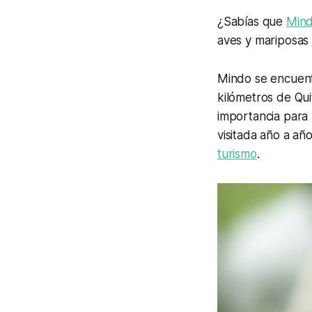
¿Sabías que
Min
aves y mariposas
Mindo se encuentr
kilómetros de Qu
importancia para 
visitada año a añ
turismo
.