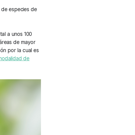
 de especies de
tal a unos 100
 áreas de mayor
ón por la cual es
modalidad de