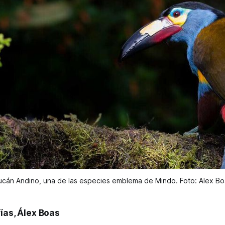
ucán Andino, una de las especies emblema de Mindo. Foto: Alex Bo
ías, Álex Boas