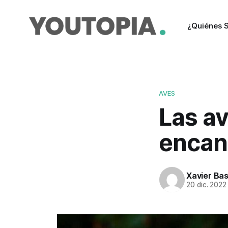
¿Quiénes 
AVES
Las av
encan
Xavier Ba
20 dic. 2022