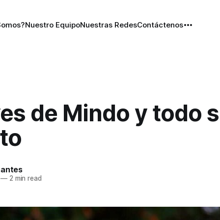
Somos?
Nuestro Equipo
Nuestras Redes
Contáctenos
es de Mindo y todo 
to
santes
—
2 min read