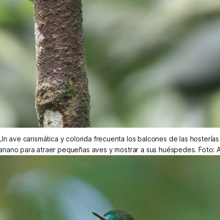
 Un ave carismática y colorida frecuenta los balcones de las hostería
nano para atraer pequeñas aves y mostrar a sus huéspedes. Foto: 