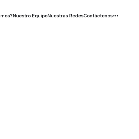
omos?
Nuestro Equipo
Nuestras Redes
Contáctenos