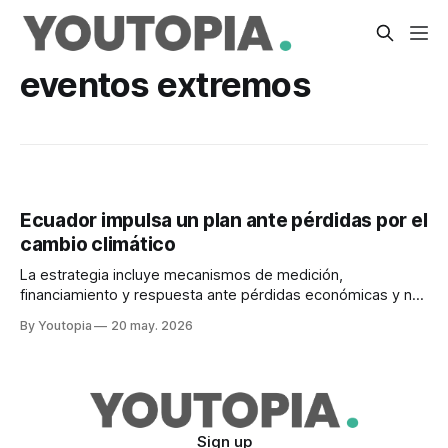
eventos extremos
Ecuador impulsa un plan ante pérdidas por el
cambio climático
La estrategia incluye mecanismos de medición,
financiamiento y respuesta ante pérdidas económicas y no
económicas. Alerta Amarilla por el Fenómeno de El Niño.
By Youtopia
20 may. 2026
Sign up