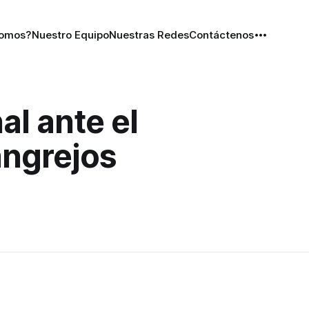
Somos?
Nuestro Equipo
Nuestras Redes
Contáctenos
al ante el
angrejos