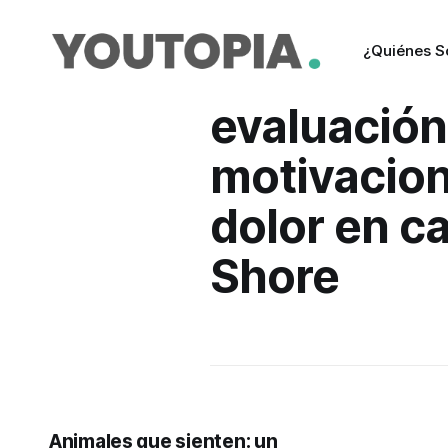
¿Quiénes 
evaluación
motivacion
dolor en c
Shore
Animales que sienten: un