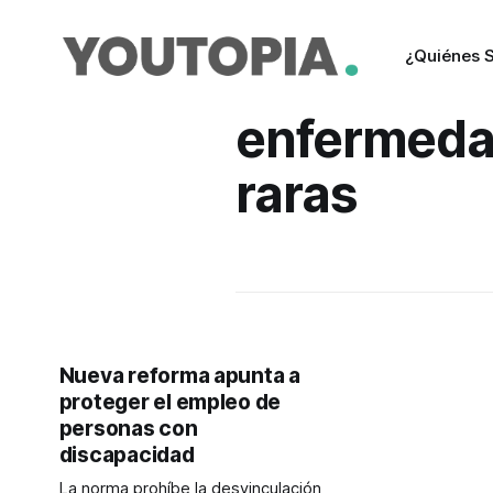
¿Quiénes 
enfermed
raras
Nueva reforma apunta a
proteger el empleo de
personas con
discapacidad
La norma prohíbe la desvinculación