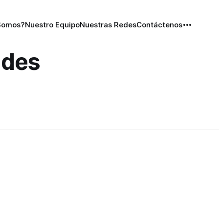
Somos?
Nuestro Equipo
Nuestras Redes
Contáctenos
ades