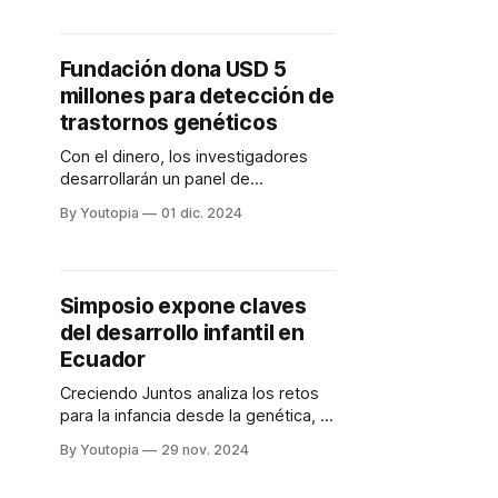
Fundación dona USD 5
millones para detección de
trastornos genéticos
Con el dinero, los investigadores
desarrollarán un panel de
secuenciación de bajo costo.
By Youtopia
01 dic. 2024
Simposio expone claves
del desarrollo infantil en
Ecuador
Creciendo Juntos analiza los retos
para la infancia desde la genética, la
nutrición y el ambiente.
By Youtopia
29 nov. 2024