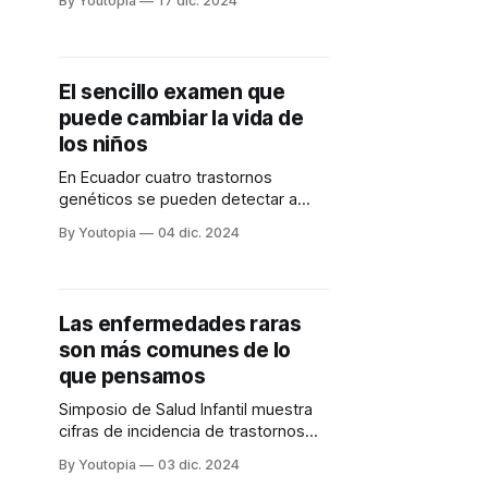
By Youtopia
17 dic. 2024
El sencillo examen que
puede cambiar la vida de
los niños
En Ecuador cuatro trastornos
genéticos se pueden detectar a
tiempo con un tamizaje.
By Youtopia
04 dic. 2024
Las enfermedades raras
son más comunes de lo
que pensamos
Simposio de Salud Infantil muestra
cifras de incidencia de trastornos
genéticos en Ecuador.
By Youtopia
03 dic. 2024