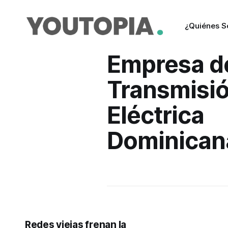
¿Quiénes 
Empresa d
Transmisi
Eléctrica
Dominican
Redes viejas frenan la